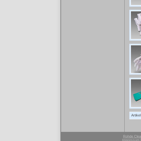
Artike
Rohde Cle
Impressum