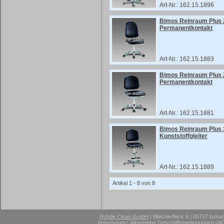
Art-Nr.: 162.15.1896
Bimos Reinraum Plus 
Permanentkontakt
Art-Nr.: 162.15.1883
Bimos Reinraum Plus 
Permanentkontakt
Art-Nr.: 162.15.1881
Bimos Reinraum Plus 
Kunststoffgleiter
Art-Nr.: 162.15.1889
Artikel 1 - 8 von 8
Rohde Clean GmbH
| Bleicherfleck 6 | 85737 Isma
Impressum
|
Allgemeine Geschäftsbedingungen (A